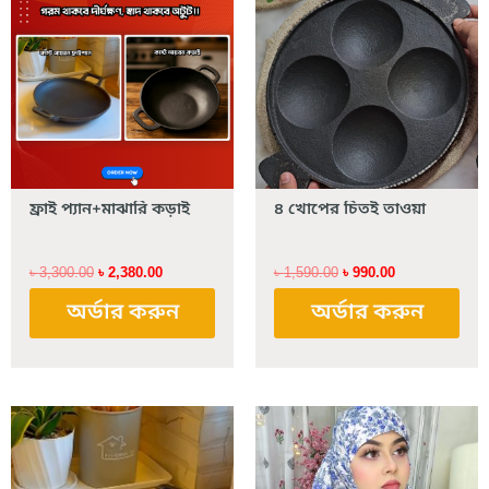
was:
is:
was:
is:
৳ 3,300.00.
৳ 2,380.00.
৳ 1,590.00.
৳ 990.00.
ফ্রাই প্যান+মাঝারি কড়াই
৪ খোপের চিতই তাওয়া
৳
3,300.00
৳
2,380.00
৳
1,590.00
৳
990.00
অর্ডার করুন
অর্ডার করুন
Original
Current
Original
Current
price
price
price
price
was:
is:
was:
is:
৳ 1,590.00.
৳ 990.00.
৳ 1,590.00.
৳ 1,190.00.