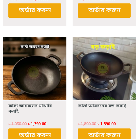
অর্ডার করুন
অর্ডার করুন
Original
Current
Original
Current
price
price
price
price
was:
is:
was:
is:
৳ 1,950.00.
৳ 1,390.00.
৳ 1,890.00.
৳ 1,590.00.
কাস্ট আয়রনের মাঝারি
কাস্ট আয়রনের বড় করাই
করাই
৳
1,950.00
৳
1,390.00
৳
1,890.00
৳
1,590.00
অর্ডার করুন
অর্ডার করুন