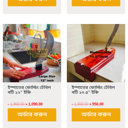
Original
Current
Original
Current
price
price
price
price
was:
is:
was:
is:
৳ 1,850.00.
৳ 1,090.00.
৳ 1,650.00.
৳ 950.00.
ইস্পাতের ফোল্ডিং টেবিল
ইস্পাতের ফোল্ডিং টেবিল
বটি ১২” ইঞ্চি
বটি ১০.৫” ইঞ্চি
৳
1,850.00
৳
1,090.00
৳
1,650.00
৳
950.00
অর্ডার করুন
অর্ডার করুন