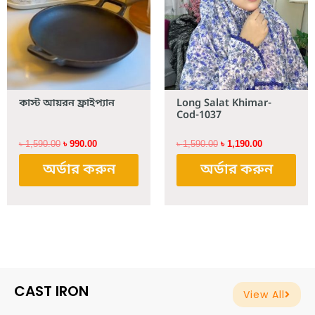
কাস্ট আয়রন ফ্রাইপ্যান
Long Salat Khimar-
Cod-1037
৳
1,590.00
৳
990.00
৳
1,590.00
৳
1,190.00
অর্ডার করুন
অর্ডার করুন
CAST IRON
View All