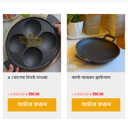
Original
Current
Original
Current
price
price
price
price
was:
is:
was:
is:
৳ 1,590.00.
৳ 990.00.
৳ 1,590.00.
৳ 990.00.
৪ খোপের চিতই তাওয়া
কাস্ট আয়রন ফ্রাইপ্যান
৳
1,590.00
৳
990.00
৳
1,590.00
৳
990.00
অর্ডার করুন
অর্ডার করুন