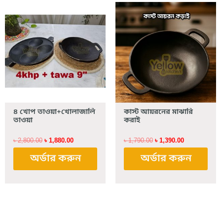
Original
Current
Original
Current
price
price
price
price
was:
is:
was:
is:
৳ 2,800.00.
৳ 1,880.00.
৳ 1,790.00.
৳ 1,390.00.
৪ খোপ তাওয়া+খোলাজালি
কাস্ট আয়রনের মাঝারি
তাওয়া
করাই
৳
2,800.00
৳
1,880.00
৳
1,790.00
৳
1,390.00
অর্ডার করুন
অর্ডার করুন