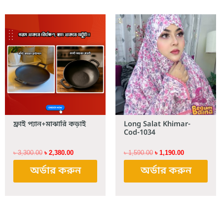
Original
Current
Original
Current
price
price
price
price
was:
is:
was:
is:
৳ 3,300.00.
৳ 2,380.00.
৳ 1,590.00.
৳ 1,190.00.
ফ্রাই প্যান+মাঝারি কড়াই
Long Salat Khimar-
Cod-1034
৳
3,300.00
৳
2,380.00
৳
1,590.00
৳
1,190.00
অর্ডার করুন
অর্ডার করুন