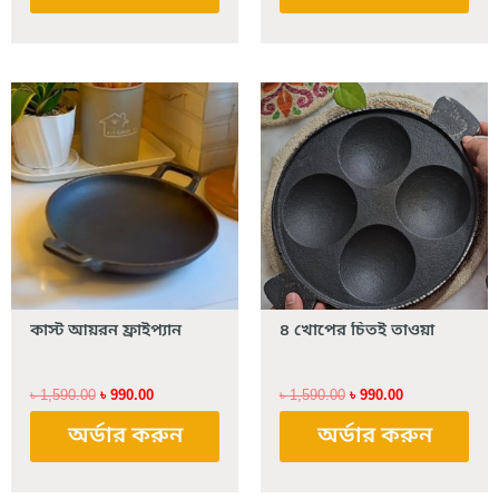
Original
Current
Original
Current
price
price
price
price
was:
is:
was:
is:
৳ 1,590.00.
৳ 990.00.
৳ 1,590.00.
৳ 990.00.
কাস্ট আয়রন ফ্রাইপ্যান
৪ খোপের চিতই তাওয়া
৳
1,590.00
৳
990.00
৳
1,590.00
৳
990.00
অর্ডার করুন
অর্ডার করুন